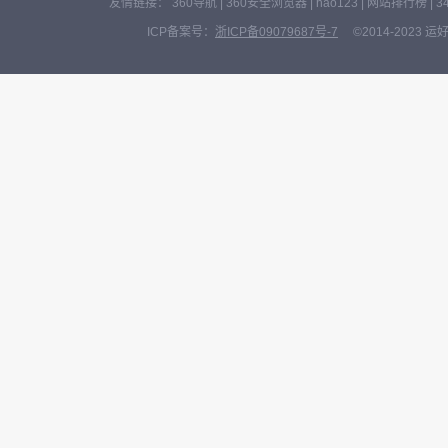
友情链接：
360导航
|
360安全浏览器
|
hao123
|
网站排行榜
|
3
ICP备案号：
浙ICP备09079687号-7
©2014-2023 运好