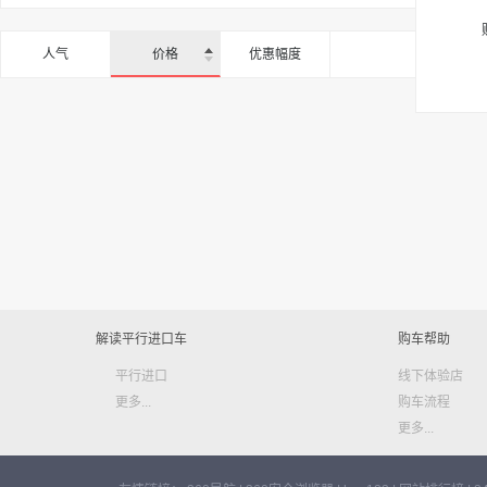
人气
价格
优惠幅度
解读平行进口车
购车帮助
平行进口
线下体验店
更多...
购车流程
更多...